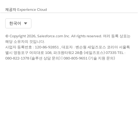
제공자
Experience Cloud
Select Org
한국어
© Copyright 2026, Salesforce.com Inc. All rights reserved. 여러 등록 상표는
해당 소유자의 것입니다.
사업자 등록번호 : 120-86-92851 , 대표자 : 벤슨웡 세일즈포스 코리아 서울특
별시 영등포구 여의대로 108, 파크원타워2 28층 (세일즈포스) 07335 TEL :
080-822-1378 (솔루션 상담 문의) | 080-805-9651 (기술 지원 문의)