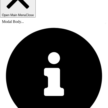
Open Main Menu
Close
Modal Body...