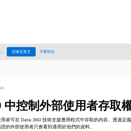
處
。
切換至英文
不要現在
60
360 中控制外部使用者存取
者可在 Data 360 技術支援應用程式中存取的內容。透過定
驗證的外部使用者只會看到適用於他們的資料。