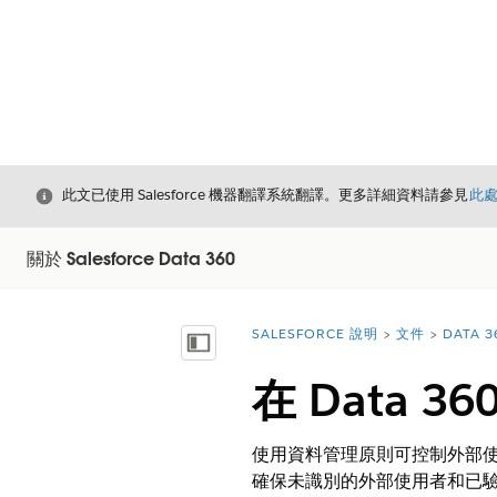
結束
此文已使用 Salesforce 機器翻譯系統翻譯。更多詳細資料請參見
此
關於 Salesforce Data 360
SALESFORCE 說明
文件
DATA 3
您位於此處：
顯示目錄
在 Data 
使用資料管理原則可控制外部使用
確保未識別的外部使用者和已