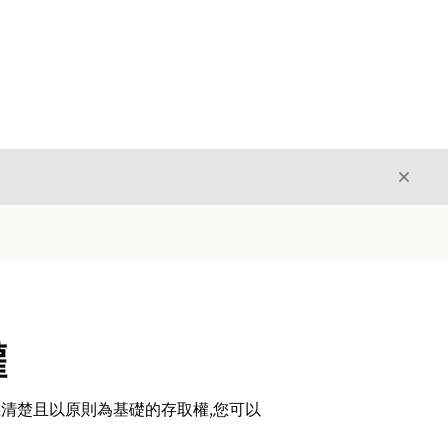
結束
結束
權
義清楚且以原則為基礎的存取權,您可以