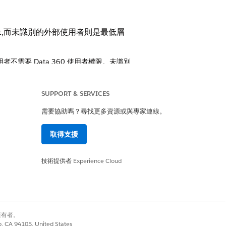
ust,而未識別的外部使用者則是最低層
者不需要 Data 360 使用者權限。未識別
用者不需要 Data 360 使用者權限。已驗
SUPPORT & SERVICES
管治原則會管理 Data 360 資料的存取
需要協助嗎？尋找更多資源或與專家連線。
取得支援
技術提供者
Experience Cloud
Data 360 包含預設限制存取權的
別擁有者。
co, CA 94105, United States