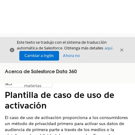
Este texto se tradujo con el sistema de traducción
automática de Salesforce. Obtenga más detalles
aquí
.
Cerrar
Cerrar
Cerrar
Cambiar a inglés
Ahora no
Acerca de Salesforce Data 360
Índice de
Mostrar índice de materias
materias
Plantilla de caso de uso de
activación
El caso de uso de activación proporciona a los consumidores
un método de privacidad primero para activar sus datos de
audiencia de primera parte a través de los medios o la