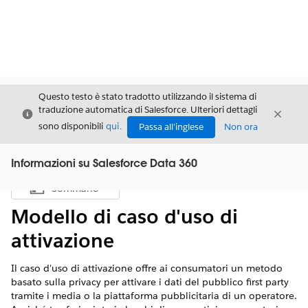
Questo testo è stato tradotto utilizzando il sistema di
traduzione automatica di Salesforce. Ulteriori dettagli
Chiudi
Chiud
Chiudi
sono disponibili
qui
.
Passa all'inglese
Non ora
Informazioni su Salesforce Data 360
Sommario
Mostra sommario
Modello di caso d'uso di
attivazione
Il caso d'uso di attivazione offre ai consumatori un metodo
basato sulla privacy per attivare i dati del pubblico first party
tramite i media o la piattaforma pubblicitaria di un operatore.