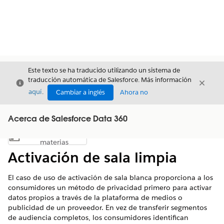
Este texto se ha traducido utilizando un sistema de
traducción automática de Salesforce. Más información
Cerrar
Cerrar
Cerrar
aquí
.
Cambiar a inglés
Ahora no
Acerca de Salesforce Data 360
Índice de
Mostrar índice de materias
materias
Activación de sala limpia
El caso de uso de activación de sala blanca proporciona a los
consumidores un método de privacidad primero para activar
datos propios a través de la plataforma de medios o
publicidad de un proveedor. En vez de transferir segmentos
de audiencia completos, los consumidores identifican