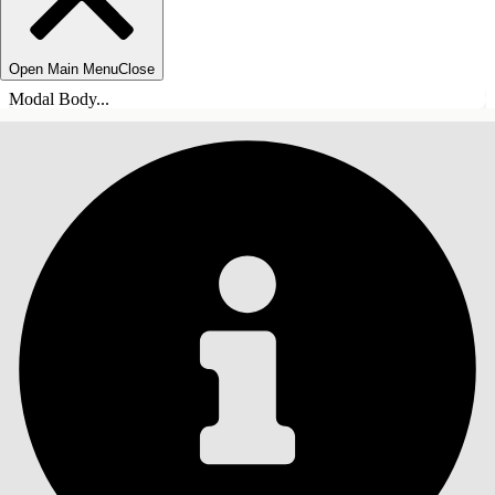
Open Main Menu
Close
Modal Body...
СОДЕРЖАНИЕ
Поиск
Показать содержание
Содержание