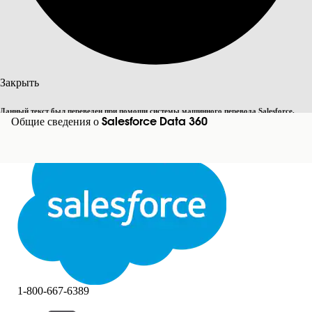
Поиск
Закрыть
Данный текст был переведен при помощи системы машинного перевода Salesforce.
Переключить на английский
Общие сведения о Salesforce Data 360
Дополнительные сведения см.
здесь
.
Не сейчас
Закрыть
Закрыть
1-800-667-6389