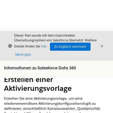
Dieser Text wurde mit dem maschinellen
Übersetzungssystem von Salesforce übersetzt. Weitere
Schließen
Schli
Details finden Sie
hier
.
Zu Englisch wechseln
Schließ
Nicht jetzt
Informationen zu Salesforce Data 360
Inhalt
Inhalt anzeigen
Erstellen einer
Aktivierungsvorlage
Erstellen Sie eine Aktivierungsvorlage, um eine
wiederverwendbare Aktivierungskonfigurationslogik zu
definieren, einschließlich Kanalauswahlen, Quellpriorität,