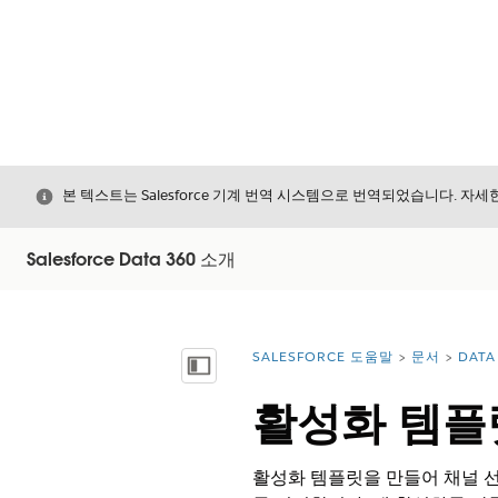
닫기
본 텍스트는 Salesforce 기계 번역 시스템으로 번역되었습니다. 자
Salesforce Data 360 소개
SALESFORCE 도움말
문서
DATA
위치:
목차 표시
활성화 템플
활성화 템플릿을 만들어 채널 선택