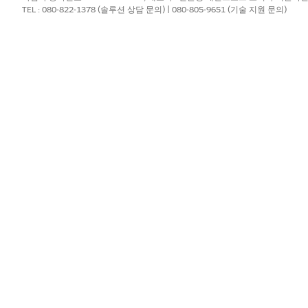
TEL : 080-822-1378 (솔루션 상담 문의) | 080-805-9651 (기술 지원 문의)
터 모델 개체(DMO)를 선택합니다.
 또는 플로에만 템플릿을 적용할 수 있습니다.
선택합니다(예: Marketing Cloud, Data Cloud, S3, Ecosyst
tsApp 등 템플릿에 포함할 연락관을 선택합니다.
 클릭하여 소스 우선 순위 순서를 정의합니다.
.
를 선택하고 리드, 잠재 고객 또는 고객과 같은 소스 개체를 지정하여 특정 
 먼저 표시되도록 소스 우선 순위 테이블의 행을 정렬합니다.
의 DMO에 적용되는 필터 기준을 정의하려면 연락관의
필터 추가
를 클릭합니
를 클릭하여 연락관 필터를 추가합니다.
특성을 끌어옵니다. 연락관 DMO 또는 동의 DMO의 특성을 사용합니다(예:
첩 논리를 적용하려면 AND 또는 OR 연산자를 사용합니다. 최대 3개 수
 구성하여 세그먼트 구성원이 포함되는 기준을 정의합니다.
터 추가
를 클릭합니다.