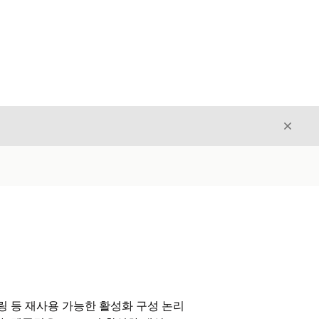
닫기
닫기
터링 등 재사용 가능한 활성화 구성 논리