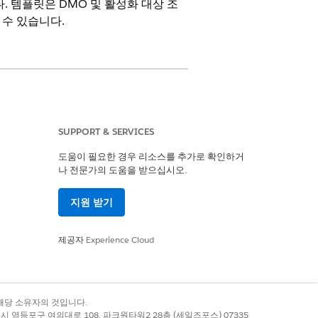
 템플릿은 DMO 및 활성화 대상 조
수 있습니다.
SUPPORT & SERVICES
도움이 필요한 경우 리소스를 추가로 확인하거
나 전문가의 도움을 받으십시오.
지원 받기
제공자
Experience Cloud
록 상표는 해당 소유자의 것입니다.
별시 영등포구 여의대로 108, 파크원타워2 28층 (세일즈포스) 07335