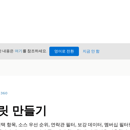
세한 내용은
여기
를 참조하세요.
영어로 전환
지금 안 함
 360
릿 만들기
 항목, 소스 우선 순위, 연락관 필터, 보강 데이터, 멤버십 필