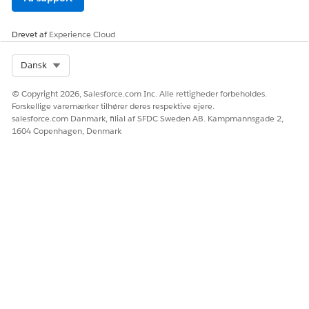
Drevet af
Experience Cloud
Select Org
Dansk
© Copyright 2026, Salesforce.com Inc. Alle rettigheder forbeholdes.
Forskellige varemærker tilhører deres respektive ejere.
salesforce.com Danmark, filial af SFDC Sweden AB. Kampmannsgade 2,
1604 Copenhagen, Denmark