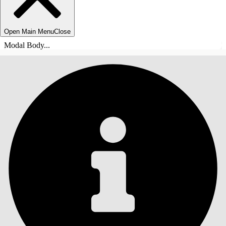
Open Main Menu
Close
Modal Body...
ÍNDICE DE MATERIAS
Buscar
Mostrar índice de
materias
Índice de materias