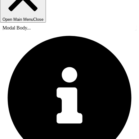
Open Main Menu
Close
Modal Body...