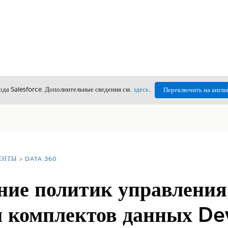
да Salesforce. Дополнительные сведения см.
здесь
.
Переключить на англи
ЕНТЫ
DATA 360
ние политик управления
м комплектов данных D