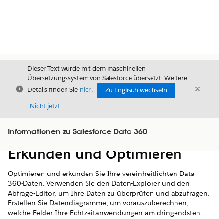
Dieser Text wurde mit dem maschinellen
Übersetzungssystem von Salesforce übersetzt. Weitere
Schließen
Schli
Details finden Sie
hier
.
Zu Englisch wechseln
Schließ
Nicht jetzt
Informationen zu Salesforce Data 360
Inhalt
Inhalt anzeigen
Erkunden und Optimieren
Optimieren und erkunden Sie Ihre vereinheitlichten
Data
360-
Daten. Verwenden Sie den Daten-Explorer und den
Abfrage-Editor, um Ihre Daten zu überprüfen und abzufragen.
Erstellen Sie Datendiagramme, um vorauszuberechnen,
welche Felder Ihre Echtzeitanwendungen am dringendsten