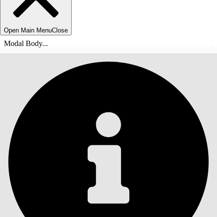
Open Main Menu
Close
Modal Body...
ÍNDICE DE MATERIAS
Buscar
Mostrar índice de
materias
Índice de materias