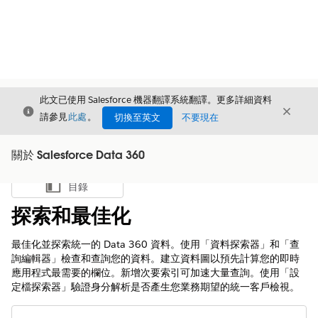
此文已使用 Salesforce 機器翻譯系統翻譯。更多詳細資料
結束
結束
結束
請參見
此處
。
切換至英文
不要現在
關於 Salesforce Data 360
目錄
顯示目錄
探索和最佳化
最佳化並探索統一的
Data 360
資料。使用「資料探索器」和「查
詢編輯器」檢查和查詢您的資料。建立資料圖以預先計算您的即時
應用程式最需要的欄位。新增次要索引可加速大量查詢。使用「設
定檔探索器」驗證身分解析是否產生您業務期望的統一客戶檢視。