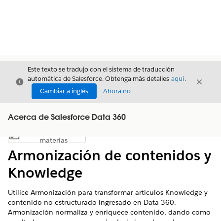
Este texto se tradujo con el sistema de traducción
automática de Salesforce. Obtenga más detalles
aquí
.
Cerrar
Cerrar
Cerrar
Cambiar a inglés
Ahora no
Acerca de Salesforce Data 360
Índice de
Mostrar índice de materias
materias
Armonización de contenidos y
Knowledge
Utilice Armonización para transformar artículos Knowledge y
contenido no estructurado ingresado en Data 360.
Armonización normaliza y enriquece contenido, dando como