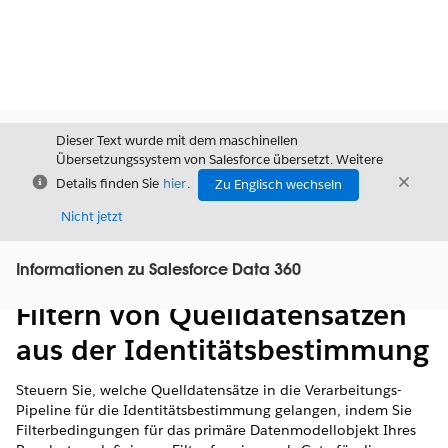
Dieser Text wurde mit dem maschinellen
Übersetzungssystem von Salesforce übersetzt. Weitere
Schließen
Schli
Details finden Sie
hier
.
Zu Englisch wechseln
Schließ
Nicht jetzt
Informationen zu Salesforce Data 360
Inhalt
Inhalt anzeigen
Filtern von Quelldatensätzen
aus der Identitätsbestimmung
Steuern Sie, welche Quelldatensätze in die Verarbeitungs-
Pipeline für die Identitätsbestimmung gelangen, indem Sie
Filterbedingungen für das primäre Datenmodellobjekt Ihres