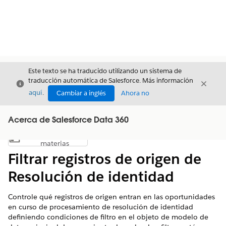
Este texto se ha traducido utilizando un sistema de
traducción automática de Salesforce. Más información
Cerrar
Cerrar
Cerrar
aquí
.
Cambiar a inglés
Ahora no
Acerca de Salesforce Data 360
Índice de
Mostrar índice de materias
materias
Filtrar registros de origen de
Resolución de identidad
Controle qué registros de origen entran en las oportunidades
en curso de procesamiento de resolución de identidad
definiendo condiciones de filtro en el objeto de modelo de