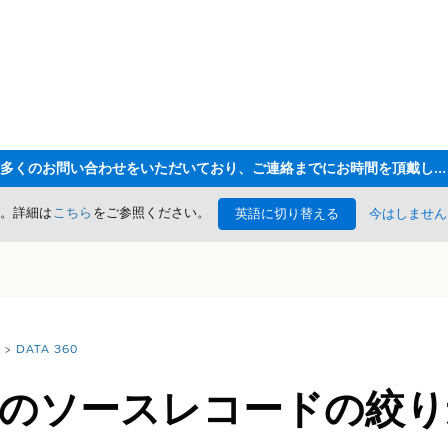
ただいま大変多くのお問い合わせをいただいており、ご連絡までにお時間を頂戴しております
た。詳細は
こちら
をご参照ください。
英語に切り替える
今はしません
DATA 360
からのソースレコードの絞