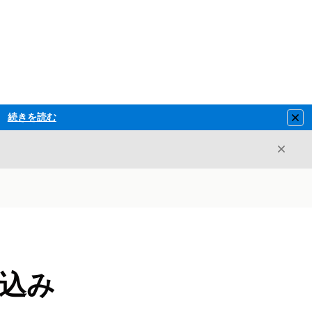
続きを読む
Clo
閉じ
閉じる
り込み