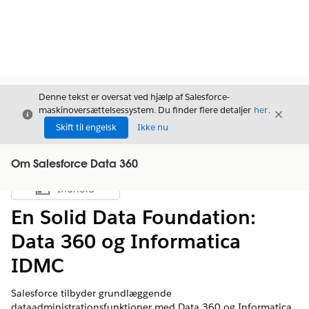
Denne tekst er oversat ved hjælp af Salesforce-
maskinoversættelsessystem. Du finder flere detaljer
her
.
Luk
Luk
Luk
Skift til engelsk
Ikke nu
Om Salesforce Data 360
Indhold
Vis indholdsfortegnelse
En Solid Data Foundation:
Data 360 og Informatica
IDMC
Salesforce tilbyder grundlæggende
dataadministrationsfunktioner med Data 360 og Informatica