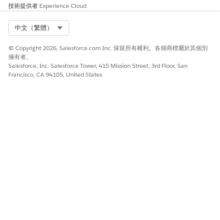
技術提供者
Experience Cloud
請讓我們知道，以便我們改進！
是
否
Select Org
中文（繁體）
© Copyright 2026, Salesforce.com Inc. 保留所有權利。各個商標屬於其個別
擁有者。
Salesforce, Inc. Salesforce Tower, 415 Mission Street, 3rd Floor, San
Francisco, CA 94105, United States