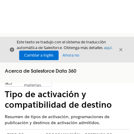
Este texto se tradujo con el sistema de traducción
automática de Salesforce. Obtenga más detalles
aquí
.
Cerrar
Cerrar
Cerrar
Cambiar a inglés
Ahora no
Acerca de Salesforce Data 360
Índice de
Mostrar índice de materias
materias
Tipo de activación y
compatibilidad de destino
Resumen de tipos de activación, programaciones de
publicación y destinos de activación admitidos.