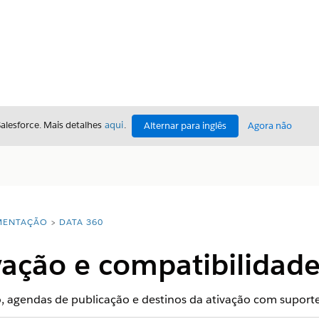
Salesforce. Mais detalhes
aqui
.
Alternar para inglês
Agora não
ENTAÇÃO
DATA 360
vação e compatibilidade
, agendas de publicação e destinos da ativação com suporte