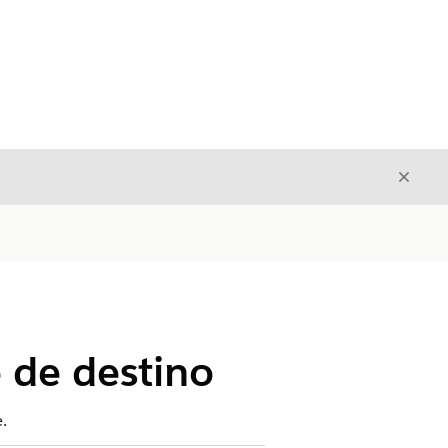
Fecha
Fechar
 de destino
.