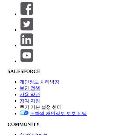
필터 (0)
필터 선택
추가
제품 영역
SALESFORCE
기능 영향
개인정보 처리방침
보안 정책
사용 약관
참여 지침
쿠키 기본 설정 센터
Edition
귀하의 개인정보 보호 선택
COMMUNITY
AppExchange