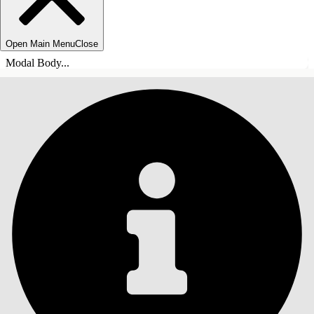
Open Main Menu
Close
Modal Body...
목차
검색
목차 표시
목차