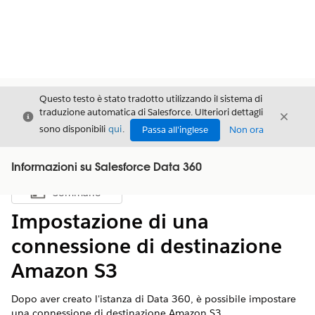
Questo testo è stato tradotto utilizzando il sistema di
traduzione automatica di Salesforce. Ulteriori dettagli
Chiudi
Chiud
Chiudi
sono disponibili
qui
.
Passa all'inglese
Non ora
Informazioni su Salesforce Data 360
Sommario
Mostra sommario
Impostazione di una
connessione di destinazione
Amazon S3
Dopo aver creato l'istanza di
Data 360
, è possibile impostare
una connessione di destinazione Amazon S3.