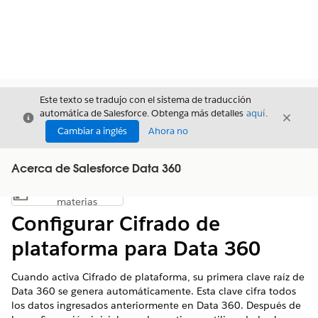
Este texto se tradujo con el sistema de traducción
automática de Salesforce. Obtenga más detalles
aquí
.
Cerrar
Cerrar
Cerrar
Cambiar a inglés
Ahora no
Acerca de Salesforce Data 360
Índice de
Mostrar índice de materias
materias
Configurar Cifrado de
plataforma para Data 360
Cuando activa Cifrado de plataforma, su primera clave raíz de
Data 360 se genera automáticamente. Esta clave cifra todos
los datos ingresados anteriormente en Data 360. Después de