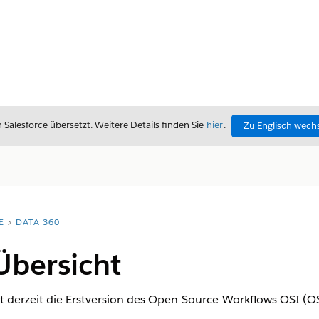
alesforce übersetzt. Weitere Details finden Sie
hier
.
Zu Englisch wech
E
DATA 360
Übersicht
t derzeit die Erstversion des Open-Source-Workflows OSI (OS