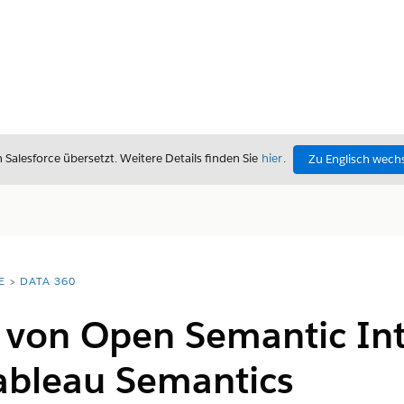
alesforce übersetzt. Weitere Details finden Sie
hier
.
Zu Englisch wech
E
DATA 360
von Open Semantic In
Tableau Semantics