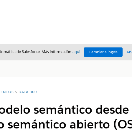
utomática de Salesforce. Más información
aquí
.
Cambiar a inglés
Ah
ENTOS
DATA 360
odelo semántico desde 
o semántico abierto (OS