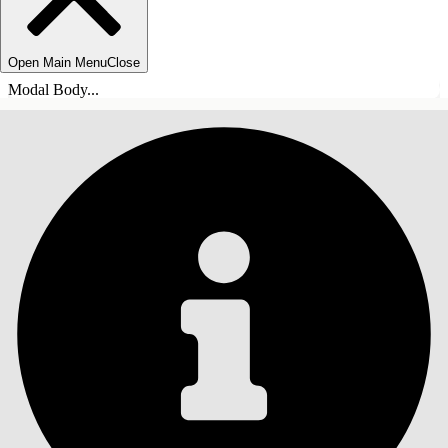
Open Main Menu
Close
Modal Body...
목차
검색
목차 표시
목차