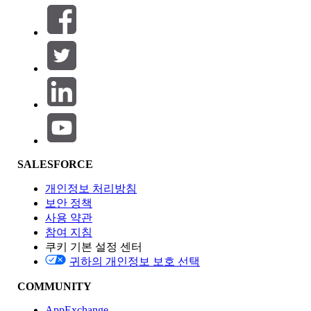
필터 (0)
필터 선택
추가
제품 영역
SALESFORCE
기능 영향
개인정보 처리방침
보안 정책
사용 약관
참여 지침
쿠키 기본 설정 센터
Edition
귀하의 개인정보 보호 선택
COMMUNITY
AppExchange