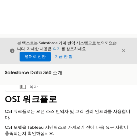
본 텍스트는 Salesforce 기계 번역 시스템으로 번역되었습
니다. 자세한 내용은
여기
를 참조하세요.
닫기
닫기
닫기
영어로 전환
지금 안 함
Salesforce Data 360 소개
목차
목차 표시
OSI 워크플로
OSI 워크플로는 오픈 소스 번역자 및 고객 관리 인프라를 사용합니
다.
OSI 모델을 Tableau 시맨틱스로 가져오기 전에 다음 요구 사항이
충족되는지 확인하십시오.