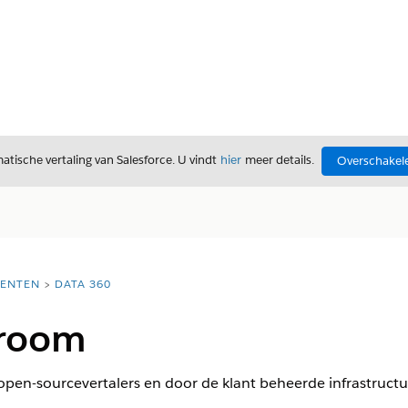
tische vertaling van Salesforce. U vindt
hier
meer details.
Overschakele
ENTEN
DATA 360
troom
pen-sourcevertalers en door de klant beheerde infrastructu