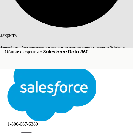
Поиск
Закрыть
Данный текст был переведен при помощи системы машинного перевода Salesforce.
Переключить на английский
Общие сведения о Salesforce Data 360
Дополнительные сведения см.
здесь
.
Не сейчас
Закрыть
Закрыть
1-800-667-6389