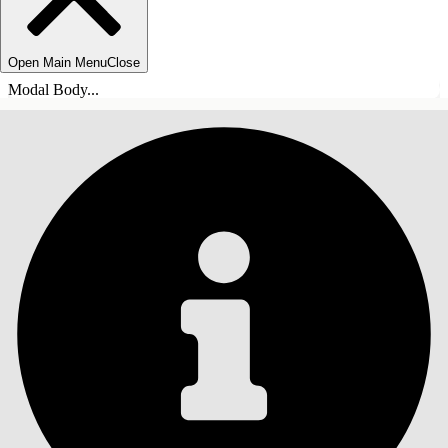
Open Main Menu
Close
Modal Body...
СОДЕРЖАНИЕ
Поиск
Показать содержание
Содержание