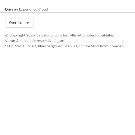
Drivs av
Experience Cloud
Select Org
Svenska
© Copyright 2026, Salesforce.com Inc. Alla rättigheter förbehålles.
Varumärken tillhör respektive ägare.
SFDC SWEDEN AB, Klarabergsviadukten 63, 111 64 Stockholm, Sweden