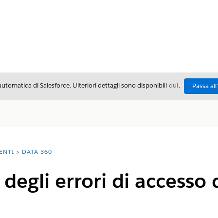
automatica di Salesforce. Ulteriori dettagli sono disponibili
qui
.
Passa all
ENTI
DATA 360
degli errori di accesso 