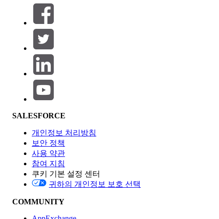
필터 (0)
필터 선택
추가
제품 영역
SALESFORCE
기능 영향
개인정보 처리방침
보안 정책
사용 약관
참여 지침
쿠키 기본 설정 센터
Edition
귀하의 개인정보 보호 선택
COMMUNITY
AppExchange