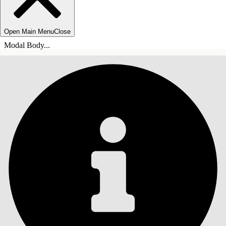
Open Main Menu
Close
Modal Body...
목차
검색
목차 표시
목차