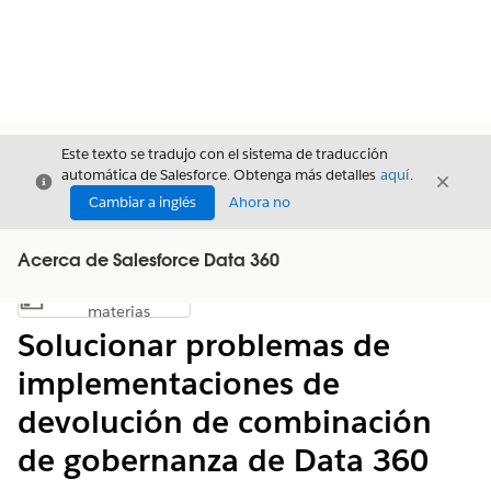
Este texto se tradujo con el sistema de traducción
automática de Salesforce. Obtenga más detalles
aquí
.
Cerrar
Cerrar
Cerrar
Cambiar a inglés
Ahora no
Acerca de Salesforce Data 360
Índice de
Mostrar índice de materias
materias
Solucionar problemas de
implementaciones de
devolución de combinación
de gobernanza de Data 360