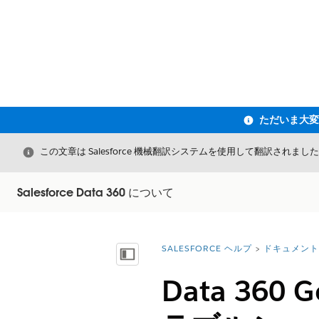
閉じる
この文章は Salesforce 機械翻訳システムを使用して翻訳されまし
Salesforce Data 360 について
SALESFORCE ヘルプ
ドキュメント
詳細情報:
目次を表示
Data 36