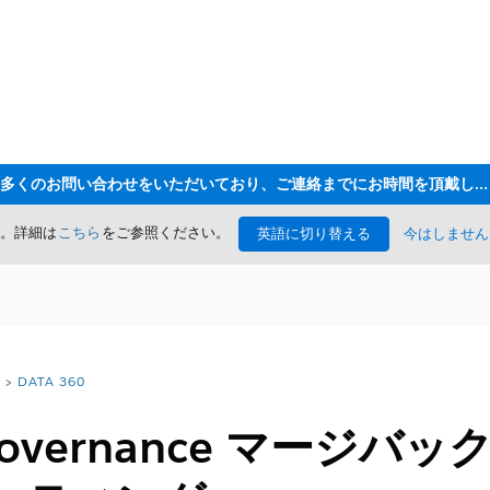
ただいま大変多くのお問い合わせをいただいており、ご連絡までにお時間を頂戴しております
た。詳細は
こちら
をご参照ください。
英語に切り替える
今はしません
DATA 360
0 Governance マージ