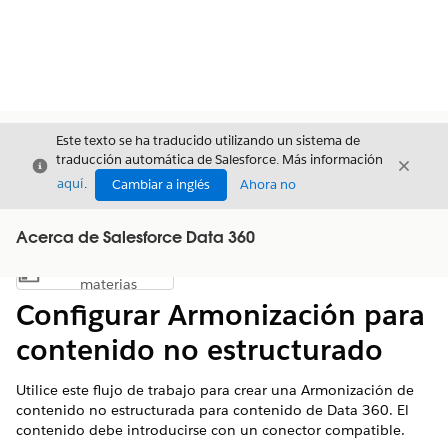
Este texto se ha traducido utilizando un sistema de
traducción automática de Salesforce. Más información
Cerrar
Cerrar
Cerrar
aquí
.
Cambiar a inglés
Ahora no
Acerca de Salesforce Data 360
Índice de
Mostrar índice de materias
materias
Configurar Armonización para
contenido no estructurado
Utilice este flujo de trabajo para crear una Armonización de
contenido no estructurada para contenido de Data 360. El
contenido debe introducirse con un conector compatible.