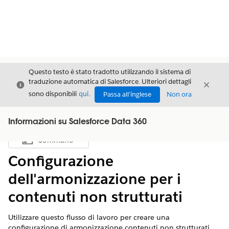
Questo testo è stato tradotto utilizzando il sistema di
traduzione automatica di Salesforce. Ulteriori dettagli
Chiudi
Chiud
Chiudi
sono disponibili
qui
.
Passa all'inglese
Non ora
Informazioni su Salesforce Data 360
Sommario
Mostra sommario
Configurazione
dell'armonizzazione per i
contenuti non strutturati
Utilizzare questo flusso di lavoro per creare una
configurazione di armonizzazione contenuti non strutturati