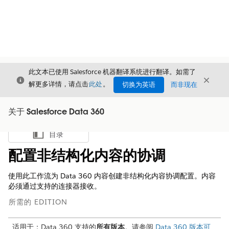
此文本已使用 Salesforce 机器翻译系统进行翻译。如需了
关闭
关闭
关闭
解更多详情，请点击
此处
。
切换为英语
而非现在
关于 Salesforce Data 360
目录
显示目录
配置非结构化内容的协调
使用此工作流为 Data 360 内容创建非结构化内容协调配置。内容
必须通过支持的连接器接收。
所需的 EDITION
适用于：Data 360 支持的
所有版本
。请参阅
Data 360 版本可