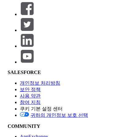
필터 (0)
필터 선택
추가
제품 영역
SALESFORCE
기능 영향
개인정보 처리방침
보안 정책
사용 약관
참여 지침
쿠키 기본 설정 센터
Edition
귀하의 개인정보 보호 선택
COMMUNITY
AppExchange