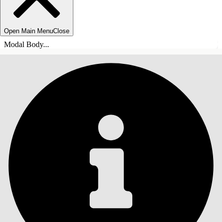
Open Main Menu
Close
Modal Body...
목차
검색
목차 표시
목차