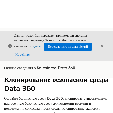
Данный текст был переведен при помощи системы
машинного перевода Salesforce. Дополнительные
Закрыть
Закры
сведения см.
здесь
.
Переключить на английский
Закрыт
Не сейчас
Общие сведения о Salesforce Data 360
Содержание
Показать содержание
Клонирование безопасной среды
Data 360
Создайте безопасную среду Data 360, клонировав существующую
настроенную безопасную среду для экономии времени и
поддержания согласованности среды. Клонирование экономит