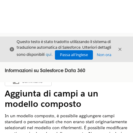
Questo testo è stato tradotto utilizzando il sistema di
traduzione automatica di Salesforce. Ulteriori dettagli
Chiudi
Chiud
Chiudi
sono disponibili
qui
.
Passa all'inglese
Non ora
Informazioni su Salesforce Data 360
Sommario
Mostra sommario
Aggiunta di campi a un
modello composto
In un modello composto, è possibile aggiungere campi
standard o personalizzati che non erano stati originariamente
selezionati nel modello con riferimenti. È possibile modificare