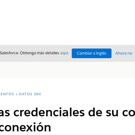
 Salesforce. Obtenga más detalles
aquí
.
Cambiar a inglés
Ahora no
ENTOS
DATOS 360
las credenciales de su c
 conexión