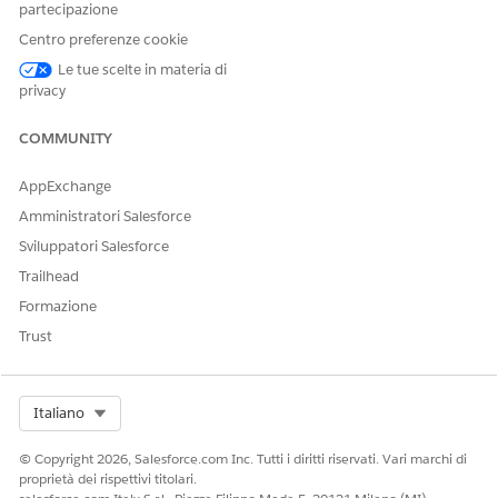
partecipazione
Centro preferenze cookie
Le tue scelte in materia di
privacy
COMMUNITY
AppExchange
Amministratori Salesforce
Sviluppatori Salesforce
Trailhead
Formazione
Trust
Select Org
Italiano
© Copyright 2026, Salesforce.com Inc. Tutti i diritti riservati. Vari marchi di
proprietà dei rispettivi titolari.