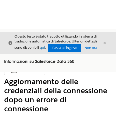
Questo testo è stato tradotto utilizzando il sistema di
traduzione automatica di Salesforce. Ulteriori dettagli
Chiudi
Chiud
Chiudi
sono disponibili
qui
.
Passa all'inglese
Non ora
Informazioni su Salesforce Data 360
Sommario
Mostra sommario
Aggiornamento delle
credenziali della connessione
dopo un errore di
connessione