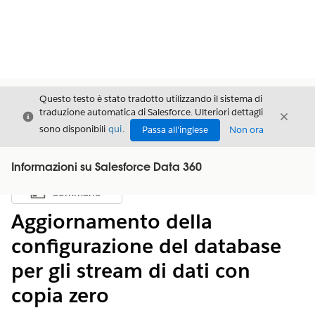
Questo testo è stato tradotto utilizzando il sistema di
traduzione automatica di Salesforce. Ulteriori dettagli
Chiudi
Chiud
Chiudi
sono disponibili
qui
.
Passa all'inglese
Non ora
Informazioni su Salesforce Data 360
Sommario
Mostra sommario
Aggiornamento della
configurazione del database
per gli stream di dati con
copia zero