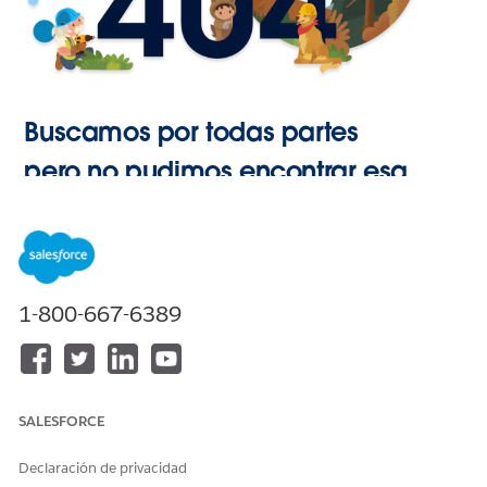
Buscamos por todas partes
pero no pudimos encontrar esa
página.
Ir a Inicio
1-800-667-6389
SALESFORCE
Declaración de privacidad