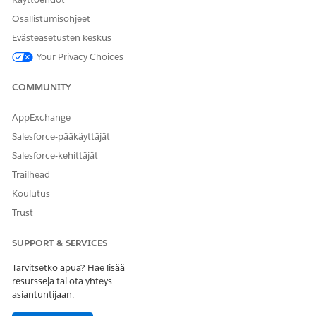
Osallistumisohjeet
Evästeasetusten keskus
Your Privacy Choices
COMMUNITY
AppExchange
Salesforce-pääkäyttäjät
Salesforce-kehittäjät
Trailhead
Koulutus
Trust
SUPPORT & SERVICES
Tarvitsetko apua? Hae lisää
resursseja tai ota yhteys
asiantuntijaan.